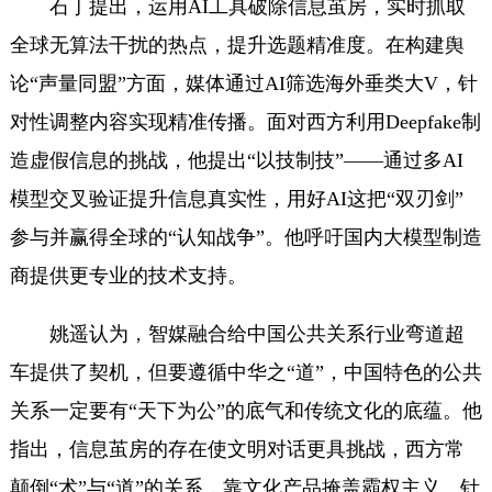
石丁提出，运用AI工具破除信息茧房，实时抓取
全球无算法干扰的热点，提升选题精准度。在构建舆
论“声量同盟”方面，媒体通过AI筛选海外垂类大V，针
对性调整内容实现精准传播。面对西方利用Deepfake制
造虚假信息的挑战，他提出“以技制技”——通过多AI
模型交叉验证提升信息真实性，用好AI这把“双刃剑”
参与并赢得全球的“认知战争”。他呼吁国内大模型制造
商提供更专业的技术支持。
姚遥认为，智媒融合给中国公共关系行业弯道超
车提供了契机，但要遵循中华之“道”，中国特色的公共
关系一定要有“天下为公”的底气和传统文化的底蕴。他
指出，信息茧房的存在使文明对话更具挑战，西方常
颠倒“术”与“道”的关系，靠文化产品掩盖霸权主义。针