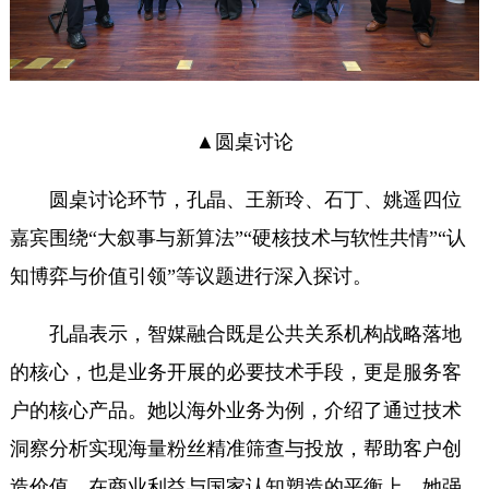
▲圆桌讨论
圆桌讨论环节，孔晶、王新玲、石
丁、姚遥四位
嘉宾围绕“大叙事与新算法”“硬核技术与软性共情”“认
知博弈与价值引领”等议题进行深入探讨。
孔晶表示，智媒融合既是公共关系机构战略落地
的核心，也是业务开展的必要技术手段，更是服务客
户的核心产品。她以海外业务为例，介绍了通过技术
洞察分析实现海量粉丝精准筛查与投放，帮助客户创
造价值。在商业利益与国家认知塑造的平衡上，她强